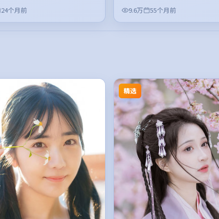
24个月前
9.6万
55个月前
精选