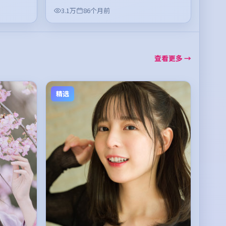
3.1万
86个月前
查看更多 →
精选