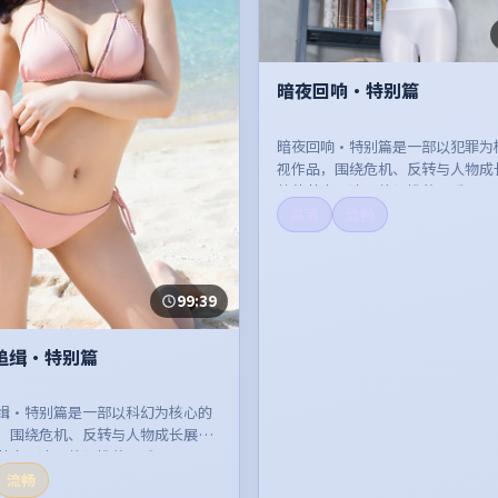
暗夜回响·特别篇
暗夜回响·特别篇是一部以犯罪为
视作品，围绕危机、反转与人物成
整体节奏紧凑，值得推荐观看。
高清
流畅
99:39
追缉·特别篇
缉·特别篇是一部以科幻为核心的
，围绕危机、反转与人物成长展
节奏紧凑，值得推荐观看。
流畅