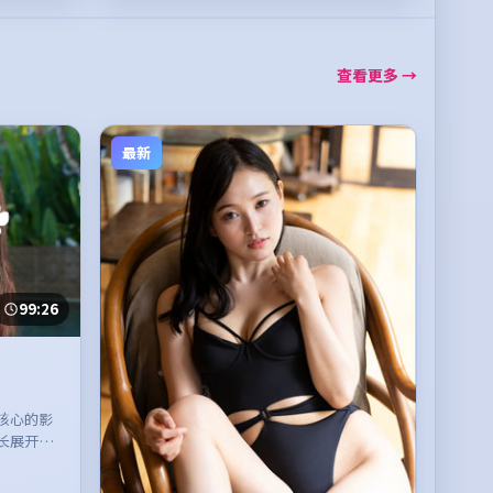
查看更多 →
最新
99:26
核心的影
长展开，