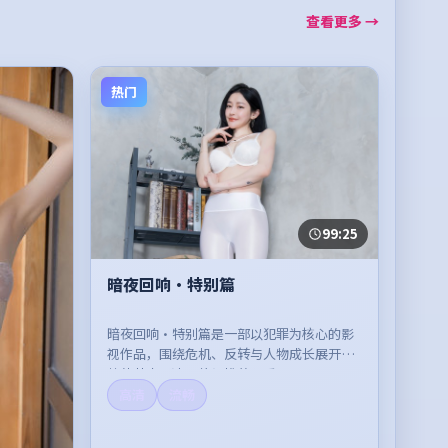
查看更多 →
热门
99:25
暗夜回响·特别篇
暗夜回响·特别篇是一部以犯罪为核心的影
视作品，围绕危机、反转与人物成长展开，
整体节奏紧凑，值得推荐观看。
高清
流畅