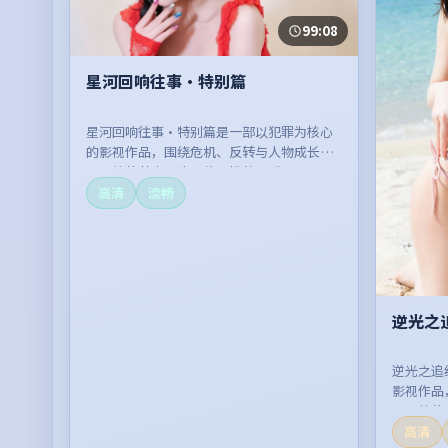
99:08
星河回响往事·特别篇
星河回响往事·特别篇是一部以犯罪为核心
的影视作品，围绕危机、反转与人物成长展
开，整体节奏紧凑，值得推荐观看。
高清
流畅
逆光之
逆光之追
影视作品
开，整体
高清