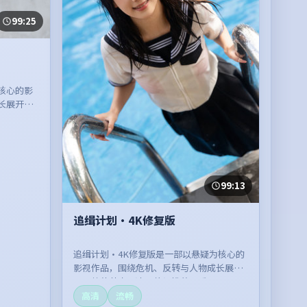
99:25
核心的影
长展开，
99:13
追缉计划·4K修复版
追缉计划·4K修复版是一部以悬疑为核心的
影视作品，围绕危机、反转与人物成长展
开，整体节奏紧凑，值得推荐观看。
高清
流畅