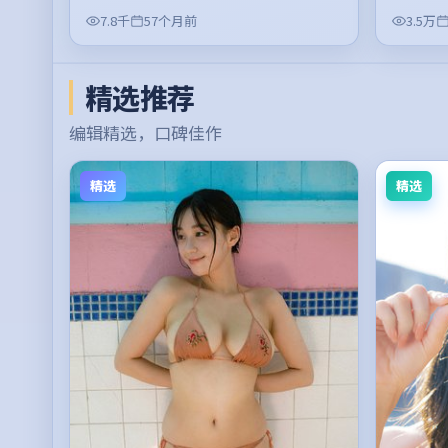
7.8千
57个月前
3.5万
精选推荐
编辑精选，口碑佳作
精选
精选