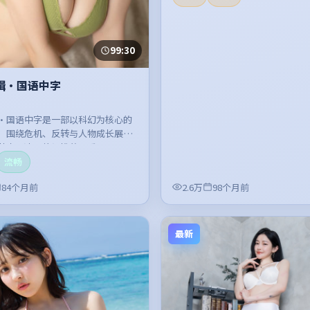
99:30
缉·国语中字
·国语中字是一部以科幻为核心的
，围绕危机、反转与人物成长展
节奏紧凑，值得推荐观看。
流畅
84个月前
2.6万
98个月前
最新