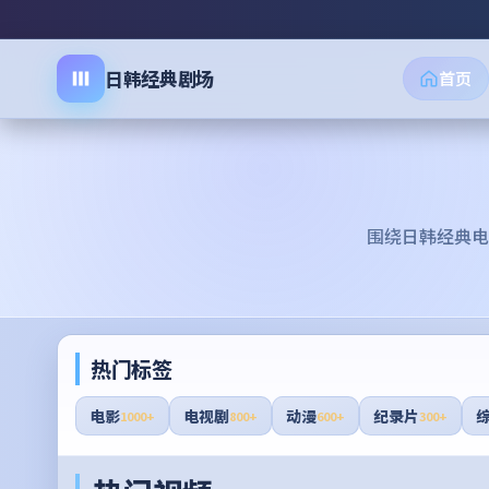
日韩经典剧场
首页
围绕
日韩经典电
热门标签
电影
电视剧
动漫
纪录片
1000+
800+
600+
300+